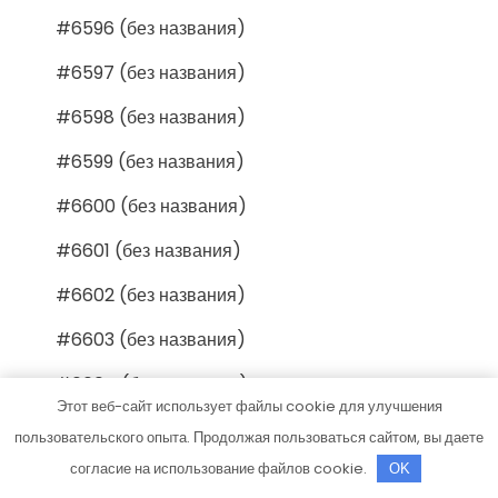
#6596 (без названия)
#6597 (без названия)
#6598 (без названия)
#6599 (без названия)
#6600 (без названия)
#6601 (без названия)
#6602 (без названия)
#6603 (без названия)
#6604 (без названия)
Этот веб-сайт использует файлы cookie для улучшения
#6605 (без названия)
пользовательского опыта. Продолжая пользоваться сайтом, вы даете
согласие на использование файлов cookie.
#6606 (без названия)
OK