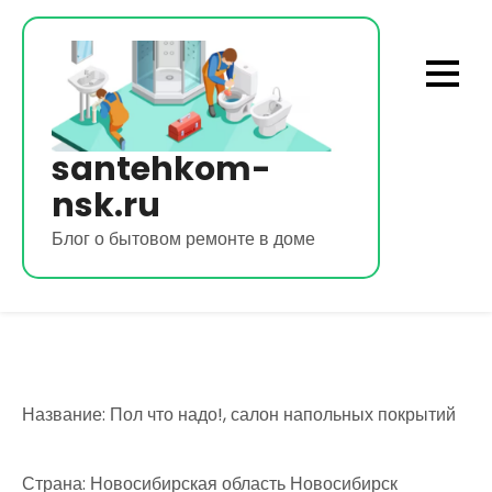
Перейти
к
содержимому
santehkom-
nsk.ru
Блог о бытовом ремонте в доме
Название: Пол что надо!, салон напольных покрытий
Страна: Новосибирская область Новосибирск