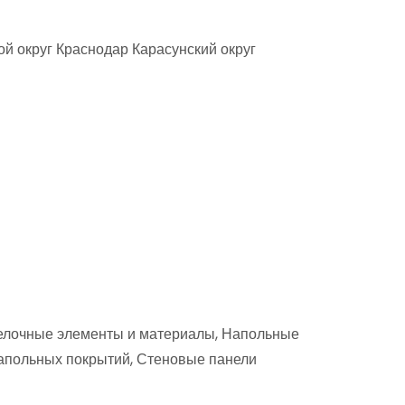
ой округ Краснодар Карасунский округ
тделочные элементы и материалы, Напольные
напольных покрытий, Стеновые панели