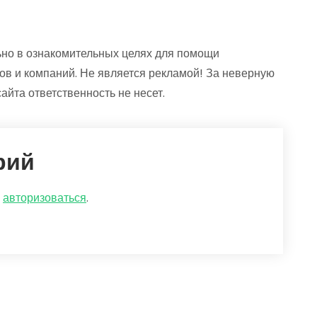
но в ознакомительных целях для помощи
ов и компаний. Не является рекламой! За неверную
йта ответственность не несет.
рий
о
авторизоваться
.