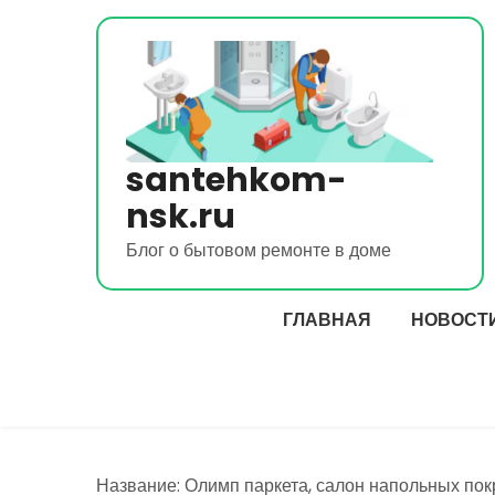
Перейти
к
содержимому
santehkom-
nsk.ru
Блог о бытовом ремонте в доме
ГЛАВНАЯ
НОВОСТ
Название: Олимп паркета, салон напольных по