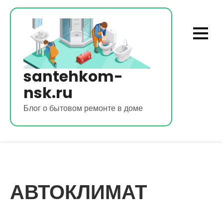
Перейти
к
содержимому
santehkom-
nsk.ru
Блог о бытовом ремонте в доме
АВТОКЛИМАТ