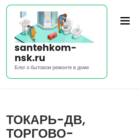
Перейти
к
содержимому
santehkom-
nsk.ru
Блог о бытовом ремонте в доме
ТОКАРЬ-ДВ,
ТОРГОВО-