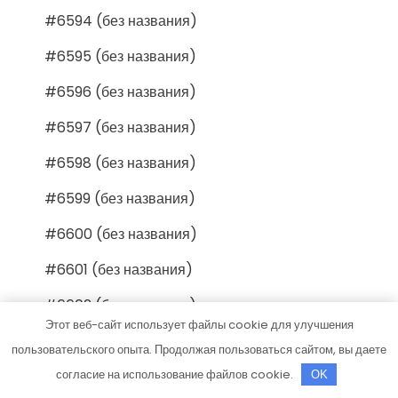
#6594 (без названия)
#6595 (без названия)
#6596 (без названия)
#6597 (без названия)
#6598 (без названия)
#6599 (без названия)
#6600 (без названия)
#6601 (без названия)
#6602 (без названия)
Этот веб-сайт использует файлы cookie для улучшения
#6603 (без названия)
пользовательского опыта. Продолжая пользоваться сайтом, вы даете
#6604 (без названия)
согласие на использование файлов cookie.
OK