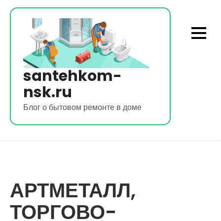
Перейти
к
содержимому
santehkom-
nsk.ru
Блог о бытовом ремонте в доме
АРТМЕТАЛЛ,
ТОРГОВО-