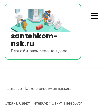
Перейти
к
содержимому
santehkom-
nsk.ru
Блог о бытовом ремонте в доме
Название: Паркетович, студия паркета
Страна: Санкт-Петербург Санкт-Петербург