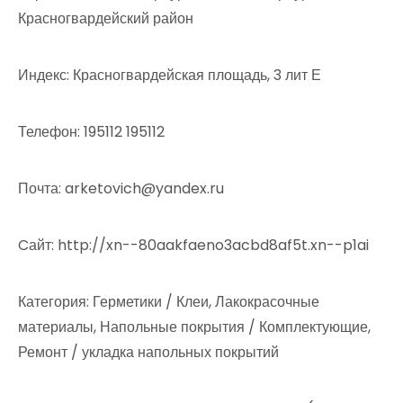
Красногвардейский район
Индекс: Красногвардейская площадь, 3 лит Е
Телефон: 195112 195112
Почта: arketovich@yandex.ru
Cайт: http://xn--80aakfaeno3acbd8af5t.xn--p1ai
Категория: Герметики / Клеи, Лакокрасочные
материалы, Напольные покрытия / Комплектующие,
Ремонт / укладка напольных покрытий