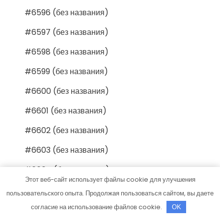
#6596 (без названия)
#6597 (без названия)
#6598 (без названия)
#6599 (без названия)
#6600 (без названия)
#6601 (без названия)
#6602 (без названия)
#6603 (без названия)
#6604 (без названия)
Этот веб-сайт использует файлы cookie для улучшения
#6605 (без названия)
пользовательского опыта. Продолжая пользоваться сайтом, вы даете
согласие на использование файлов cookie.
#6606 (без названия)
OK