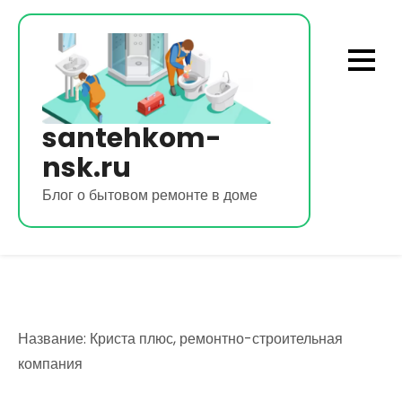
Перейти
к
содержимому
santehkom-
nsk.ru
Блог о бытовом ремонте в доме
Название: Криста плюс, ремонтно-строительная
компания