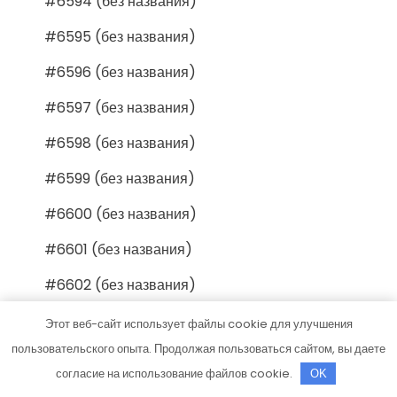
#6594 (без названия)
#6595 (без названия)
#6596 (без названия)
#6597 (без названия)
#6598 (без названия)
#6599 (без названия)
#6600 (без названия)
#6601 (без названия)
#6602 (без названия)
#6603 (без названия)
Этот веб-сайт использует файлы cookie для улучшения
пользовательского опыта. Продолжая пользоваться сайтом, вы даете
#6604 (без названия)
согласие на использование файлов cookie.
OK
#6605 (без названия)