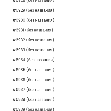
#6928 (без названия)
#6929 (без названия)
#6930 (без названия)
#6931 (без названия)
#6932 (без названия)
#6933 (без названия)
#6934 (без названия)
#6935 (без названия)
#6936 (без названия)
#6937 (без названия)
#6938 (без названия)
#6939 (без названия)