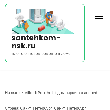
Перейти
к
содержимому
santehkom-
nsk.ru
Блог о бытовом ремонте в доме
Название: Villa di Parchetti, дом паркета и дверей
Страна: Санкт-Петербург Санкт-Петербург