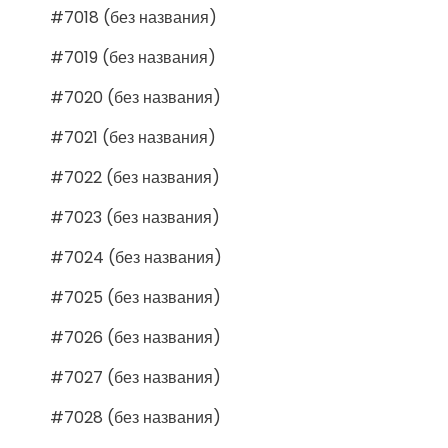
#7018 (без названия)
#7019 (без названия)
#7020 (без названия)
#7021 (без названия)
#7022 (без названия)
#7023 (без названия)
#7024 (без названия)
#7025 (без названия)
#7026 (без названия)
#7027 (без названия)
#7028 (без названия)