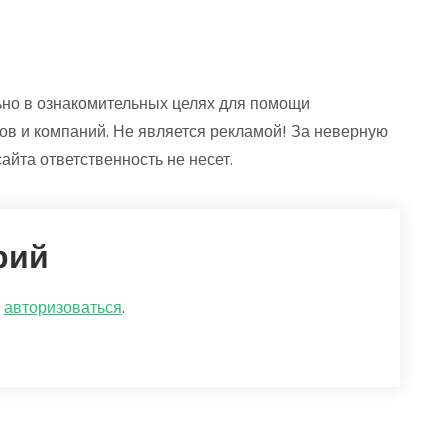
но в ознакомительных целях для помощи
ов и компаний. Не является рекламой! За неверную
йта ответственность не несет.
рий
о
авторизоваться
.