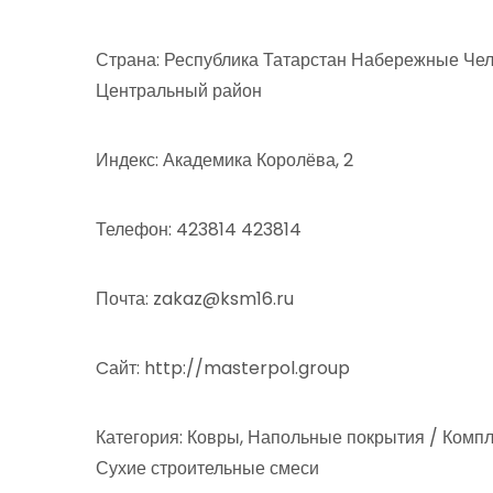
Страна: Республика Татарстан Набережные Че
Центральный район
Индекс: Академика Королёва, 2
Телефон: 423814 423814
Почта: zakaz@ksm16.ru
Cайт: http://masterpol.group
Категория: Ковры, Напольные покрытия / Компл
Сухие строительные смеси