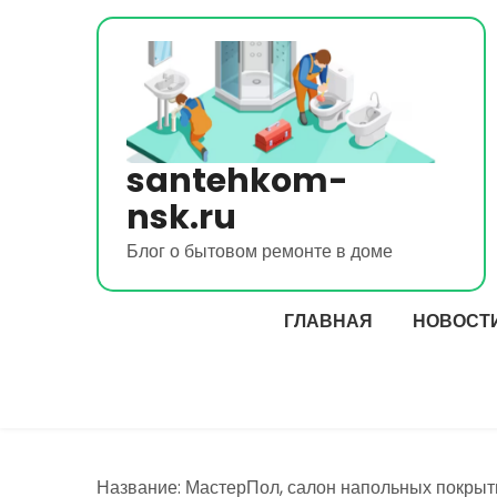
Перейти
к
содержимому
santehkom-
nsk.ru
Блог о бытовом ремонте в доме
ГЛАВНАЯ
НОВОСТ
Название: МастерПол, салон напольных покрыт