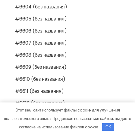
#6604 (без названия)
#6605 (без названия)
#6606 (без названия)
#6607 (без названия)
#6608 (без названия)
#6609 (без названия)
#6610 (без названия)
#6611 (без названия)
#6612 (без названия)
Этот веб-сайт использует файлы cookie для улучшения
#6613 (без названия)
пользовательского опыта. Продолжая пользоваться сайтом, вы даете
#6614 (без названия)
согласие на использование файлов cookie.
OK