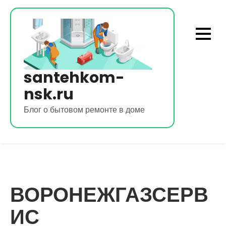
Перейти
к
содержимому
santehkom-
nsk.ru
Блог о бытовом ремонте в доме
ВОРОНЕЖГАЗСЕРВ
ИС