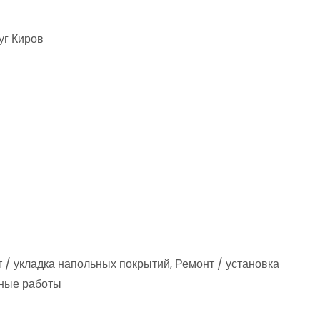
руг Киров
 / укладка напольных покрытий, Ремонт / установка
жные работы