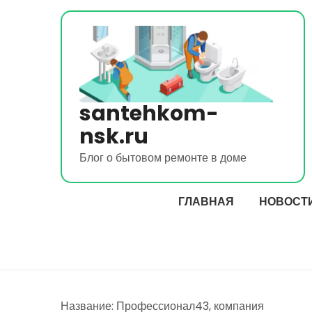
Перейти
к
содержимому
santehkom-
nsk.ru
Блог о бытовом ремонте в доме
ГЛАВНАЯ
НОВОСТ
Название: Профессионал43, компания