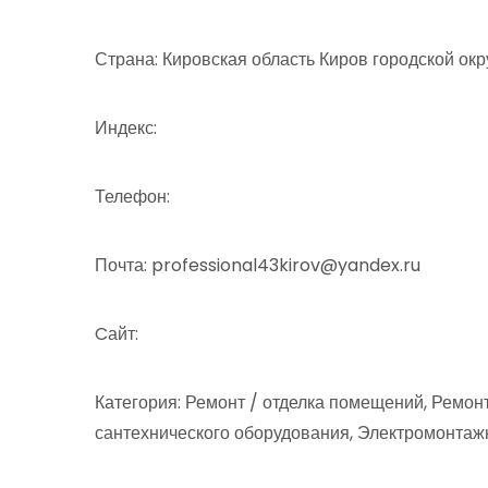
Страна: Кировская область Киров городской ок
Индекс:
Телефон:
Почта: professional43kirov@yandex.ru
Cайт:
Категория: Ремонт / отделка помещений, Ремонт
сантехнического оборудования, Электромонта