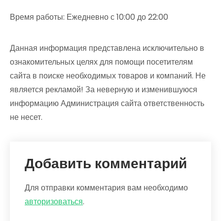
Время работы: Ежедневно с 10:00 до 22:00
Данная информация представлена исключительно в
ознакомительных целях для помощи посетителям
сайта в поиске необходимых товаров и компаний. Не
является рекламой! За неверную и изменившуюся
информацию Администрация сайта ответственность
не несет.
Добавить комментарий
Для отправки комментария вам необходимо
авторизоваться
.