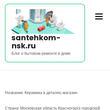
Перейти
к
содержимому
santehkom-
nsk.ru
Блог о бытовом ремонте в доме
Название: Керамика в деталях, магазин
Страна: Московская область Красногорск городской