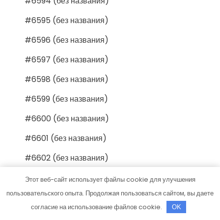
#6594 (без названия)
#6595 (без названия)
#6596 (без названия)
#6597 (без названия)
#6598 (без названия)
#6599 (без названия)
#6600 (без названия)
#6601 (без названия)
#6602 (без названия)
#6603 (без названия)
Этот веб-сайт использует файлы cookie для улучшения
пользовательского опыта. Продолжая пользоваться сайтом, вы даете
#6604 (без названия)
согласие на использование файлов cookie.
OK
#6605 (без названия)