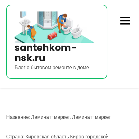
Перейти
к
содержимому
santehkom-
nsk.ru
Блог о бытовом ремонте в доме
Название: Ламинат-маркет, Ламинат-маркет
Страна: Кировская область Киров городской