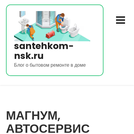
Перейти
к
содержимому
santehkom-
nsk.ru
Блог о бытовом ремонте в доме
МАГНУМ,
АВТОСЕРВИС