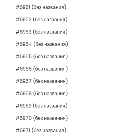
#6961 (без названия)
#6962 (без названия)
#6963 (без названия)
#6964 (без названия)
#6965 (без названия)
#6966 (без названия)
#6967 (без названия)
#6968 (без названия)
#6969 (без названия)
#6970 (без названия)
#6971 (без названия)