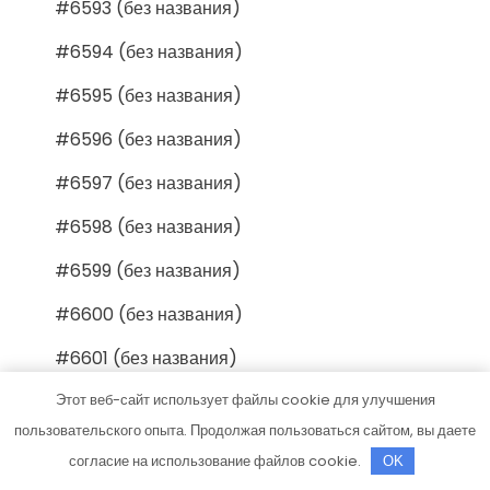
#6593 (без названия)
#6594 (без названия)
#6595 (без названия)
#6596 (без названия)
#6597 (без названия)
#6598 (без названия)
#6599 (без названия)
#6600 (без названия)
#6601 (без названия)
#6602 (без названия)
Этот веб-сайт использует файлы cookie для улучшения
пользовательского опыта. Продолжая пользоваться сайтом, вы даете
#6603 (без названия)
согласие на использование файлов cookie.
OK
#6604 (без названия)