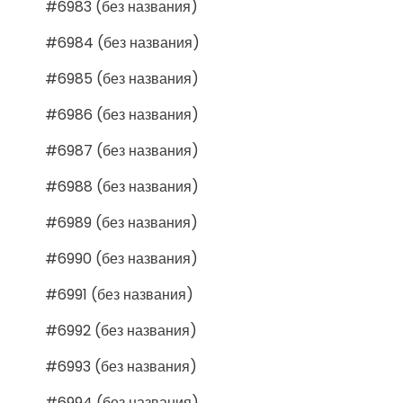
#6983 (без названия)
#6984 (без названия)
#6985 (без названия)
#6986 (без названия)
#6987 (без названия)
#6988 (без названия)
#6989 (без названия)
#6990 (без названия)
#6991 (без названия)
#6992 (без названия)
#6993 (без названия)
#6994 (без названия)