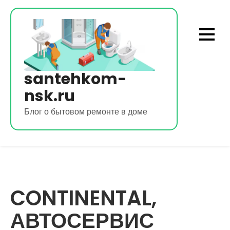
Перейти
к
содержимому
santehkom-
nsk.ru
Блог о бытовом ремонте в доме
CONTINENTAL,
АВТОСЕРВИС