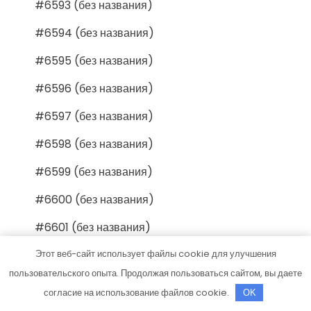
#6593 (без названия)
#6594 (без названия)
#6595 (без названия)
#6596 (без названия)
#6597 (без названия)
#6598 (без названия)
#6599 (без названия)
#6600 (без названия)
#6601 (без названия)
#6602 (без названия)
Этот веб-сайт использует файлы cookie для улучшения
пользовательского опыта. Продолжая пользоваться сайтом, вы даете
#6603 (без названия)
согласие на использование файлов cookie.
OK
#6604 (без названия)