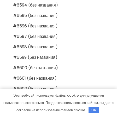
#6594 (без названия)
#6595 (без названия)
#6596 (без названия)
#6597 (без названия)
#6598 (без названия)
#6599 (без названия)
#6600 (без названия)
#6601 (без названия)
#6602 (без названия)
Этот веб-сайт использует файлы cookie для улучшения
#6603 (без названия)
пользовательского опыта. Продолжая пользоваться сайтом, вы даете
#6604 (без названия)
согласие на использование файлов cookie.
OK