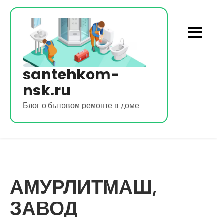
Перейти
к
содержимому
santehkom-
nsk.ru
Блог о бытовом ремонте в доме
АМУРЛИТМАШ,
ЗАВОД