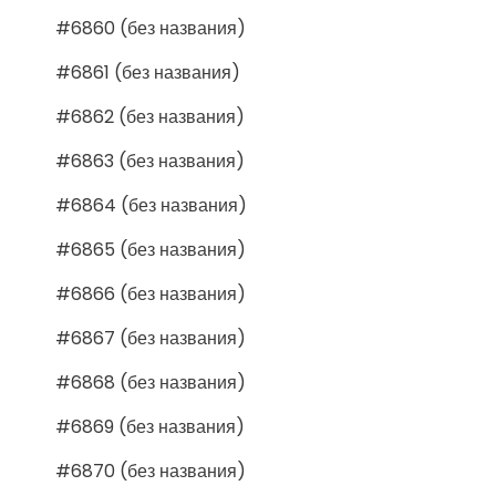
#6860 (без названия)
#6861 (без названия)
#6862 (без названия)
#6863 (без названия)
#6864 (без названия)
#6865 (без названия)
#6866 (без названия)
#6867 (без названия)
#6868 (без названия)
#6869 (без названия)
#6870 (без названия)