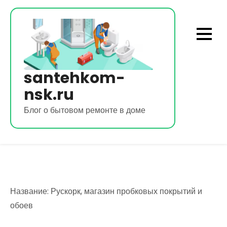
Перейти
к
содержимому
santehkom-
nsk.ru
Блог о бытовом ремонте в доме
Название: Рускорк, магазин пробковых покрытий и
обоев