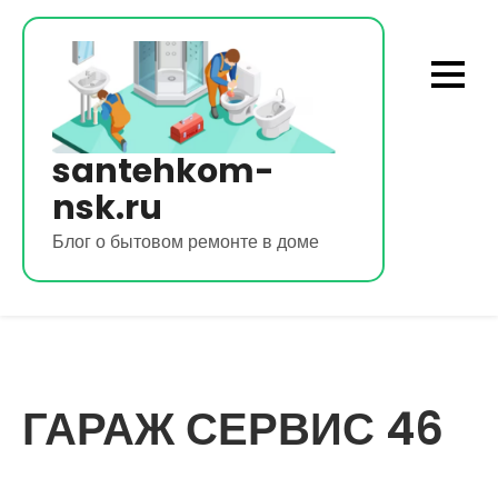
Перейти
к
содержимому
santehkom-
nsk.ru
Блог о бытовом ремонте в доме
ГАРАЖ СЕРВИС 46