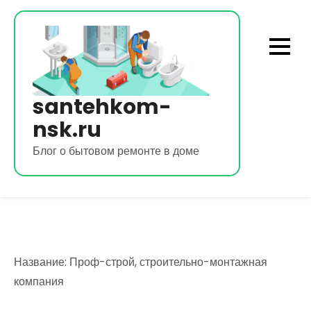
Перейти
к
содержимому
santehkom-
nsk.ru
Блог о бытовом ремонте в доме
Название: Проф-строй, строительно-монтажная
компания