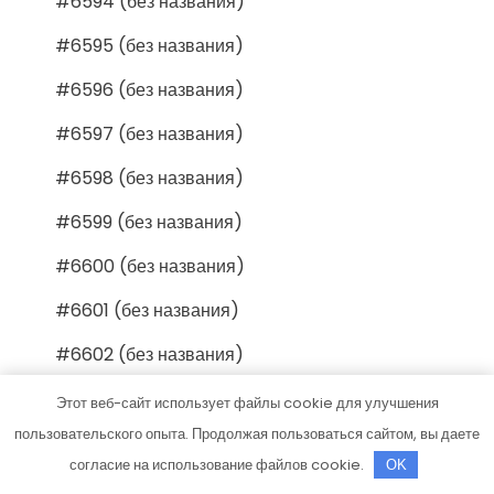
#6594 (без названия)
#6595 (без названия)
#6596 (без названия)
#6597 (без названия)
#6598 (без названия)
#6599 (без названия)
#6600 (без названия)
#6601 (без названия)
#6602 (без названия)
#6603 (без названия)
Этот веб-сайт использует файлы cookie для улучшения
пользовательского опыта. Продолжая пользоваться сайтом, вы даете
#6604 (без названия)
согласие на использование файлов cookie.
OK
#6605 (без названия)