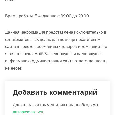
Время работы: Ежедневно с 09:00 до 20:00
Данная информация представлена исключительно в
ознакомительных целях для помощи посетителям
сайта в поиске необходимых товаров и компаний. Не
является рекламой! За неверную и изменившуюся
информацию Администрация сайта ответственность
не несет.
Добавить комментарий
Для отправки комментария вам необходимо
авторизоваться
.