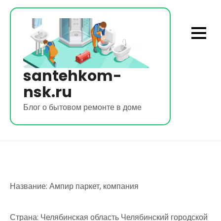
Перейти
к
содержимому
santehkom-
nsk.ru
Блог о бытовом ремонте в доме
Название: Ампир паркет, компания
Страна: Челябинская область Челябинский городской