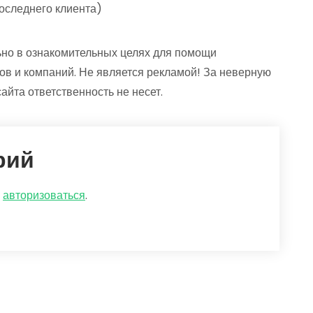
последнего клиента)
но в ознакомительных целях для помощи
ов и компаний. Не является рекламой! За неверную
йта ответственность не несет.
рий
о
авторизоваться
.