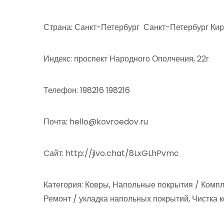
Страна: Санкт-Петербург Санкт-Петербург Ки
Индекс: проспект Народного Ополчения, 22г
Телефон: 198216 198216
Почта: hello@kovroedov.ru
Cайт: http://jivo.chat/8LxGLhPvmc
Категория: Ковры, Напольные покрытия / Комп
Ремонт / укладка напольных покрытий, Чистка 