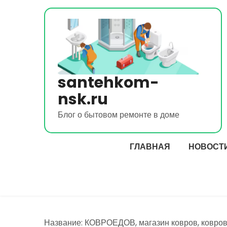
Перейти
к
содержимому
santehkom-
nsk.ru
Блог о бытовом ремонте в доме
ГЛАВНАЯ
НОВОСТ
Название: КОВРОЕДОВ, магазин ковров, ковров