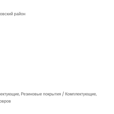
ровский район
лектующие, Резиновые покрытия / Комплектующие,
ковров