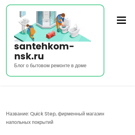
Перейти
к
содержимому
santehkom-
nsk.ru
Блог о бытовом ремонте в доме
Название: Quick Step, фирменный магазин
напольных покрытий