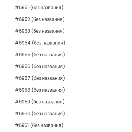
#6951 (без названия)
#6952 (без названия)
#6953 (без названия)
#6954 (без названия)
#6955 (без названия)
#6956 (без названия)
#6957 (без названия)
#6958 (без названия)
#6959 (без названия)
#6960 (без названия)
#6961 (без названия)