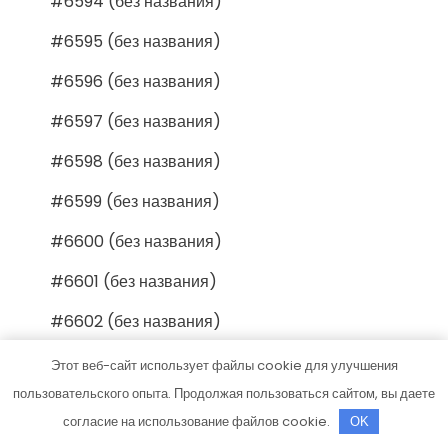
#6594 (без названия)
#6595 (без названия)
#6596 (без названия)
#6597 (без названия)
#6598 (без названия)
#6599 (без названия)
#6600 (без названия)
#6601 (без названия)
#6602 (без названия)
#6603 (без названия)
Этот веб-сайт использует файлы cookie для улучшения
пользовательского опыта. Продолжая пользоваться сайтом, вы даете
#6604 (без названия)
согласие на использование файлов cookie.
OK
#6605 (без названия)