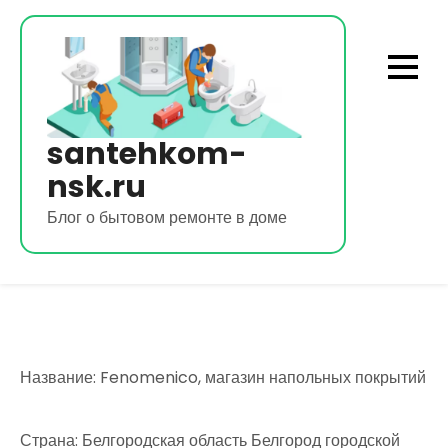
Перейти
к
содержимому
santehkom-
nsk.ru
Блог о бытовом ремонте в доме
Название: Fenomenico, магазин напольных покрытий
Страна: Белгородская область Белгород городской