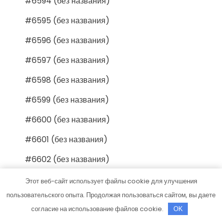
#6594 (без названия)
#6595 (без названия)
#6596 (без названия)
#6597 (без названия)
#6598 (без названия)
#6599 (без названия)
#6600 (без названия)
#6601 (без названия)
#6602 (без названия)
#6603 (без названия)
Этот веб-сайт использует файлы cookie для улучшения
пользовательского опыта. Продолжая пользоваться сайтом, вы даете
#6604 (без названия)
согласие на использование файлов cookie.
OK
#6605 (без названия)