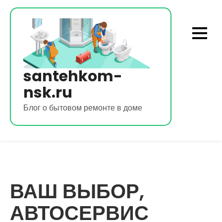
Перейти
к
содержимому
santehkom-
nsk.ru
Блог о бытовом ремонте в доме
ВАШ ВЫБОР,
АВТОСЕРВИС