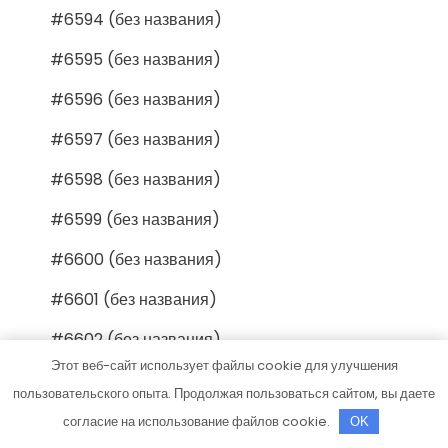
#6594 (без названия)
#6595 (без названия)
#6596 (без названия)
#6597 (без названия)
#6598 (без названия)
#6599 (без названия)
#6600 (без названия)
#6601 (без названия)
#6602 (без названия)
Этот веб-сайт использует файлы cookie для улучшения
#6603 (без названия)
пользовательского опыта. Продолжая пользоваться сайтом, вы даете
#6604 (без названия)
согласие на использование файлов cookie.
OK