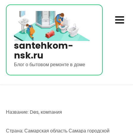
Перейти
к
содержимому
santehkom-
nsk.ru
Блог о бытовом ремонте в доме
Название: Des, компания
Страна: Самарская область Самара городской