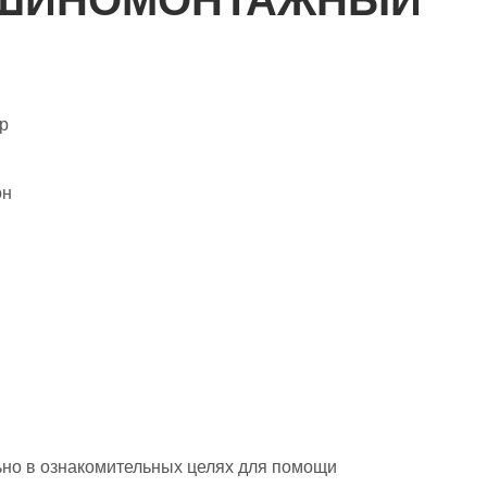
р
он
но в ознакомительных целях для помощи