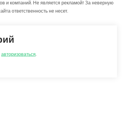
ов и компаний. Не является рекламой! За неверную
та ответственность не несет.
рий
о
авторизоваться
.