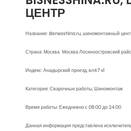
ЦЕНТР
Название: Bisnesshina.ru, шиномонтажный цент
Страна: Москва Москва Лосиноостровский рай
Индекс: Анадырский проезд, вл47 к1
Категория: Сварочные работы, Шиномонтаж
Время работы: Ежедневно с 08:00 до 24:00
Данная информация представлена исключитель