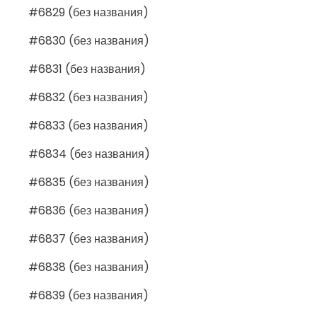
#6829 (без названия)
#6830 (без названия)
#6831 (без названия)
#6832 (без названия)
#6833 (без названия)
#6834 (без названия)
#6835 (без названия)
#6836 (без названия)
#6837 (без названия)
#6838 (без названия)
#6839 (без названия)