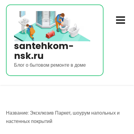
Перейти
к
содержимому
santehkom-
nsk.ru
Блог о бытовом ремонте в доме
Название: Эксклюзив Паркет, шоурум напольных и
настенных покрытий