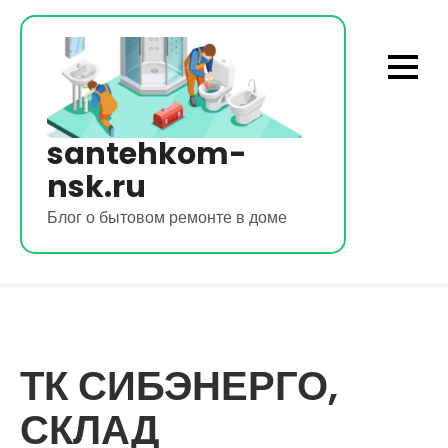
Перейти
к
содержимому
santehkom-
nsk.ru
Блог о бытовом ремонте в доме
ТК СИБЭНЕРГО,
СКЛАД