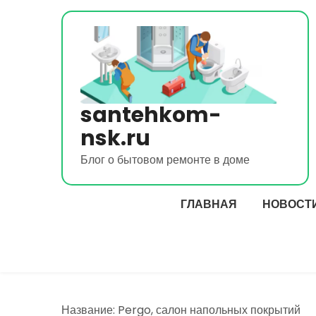
Перейти
к
содержимому
santehkom-
nsk.ru
Блог о бытовом ремонте в доме
ГЛАВНАЯ
НОВОСТ
Название: Pergo, салон напольных покрытий