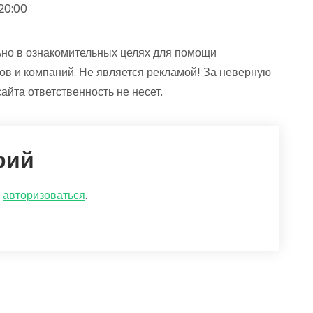
 20:00
но в ознакомительных целях для помощи
ов и компаний. Не является рекламой! За неверную
йта ответственность не несет.
рий
о
авторизоваться
.