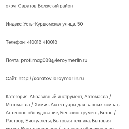
округ Саратов Волжский район
Индекс: Усть-Курдюмская улица, 50
Телефон: 410018 410018
Почта: profi.mag088@leroymerlin.ru
Cайт: http://saratov.leroymerlin.ru
Категория: Абразивный инструмент, Автомасла /
Мотомасла / Химия, Аксессуары для ванных комнат,
Антенное оборудование, Бензоинструмент, Бетон /
Раствор, Биотуалеты, Бытовая техника, Бытовая
химия, Вентиляционное / тепловое оборудование,