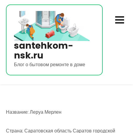
Перейти
к
содержимому
santehkom-
nsk.ru
Блог о бытовом ремонте в доме
Название: Леруа Мерлен
Страна: Саратовская область Саратов городской