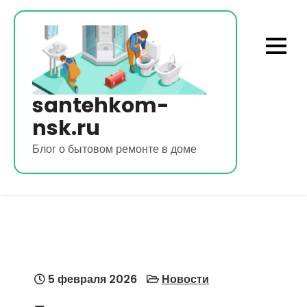
Перейти
к
содержимому
santehkom-
nsk.ru
Блог о бытовом ремонте в доме
5 февраля 2026
Новости