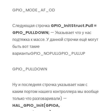
GPIO_MODE_AF_OD
Следующая строчка
GPIO_InitStruct.Pull =
GPIO_PULLDOWN;
— Указывает что у нас
подтяжка к массе. У данной строчки ещё могут
быть вот такие
вариантыGPIO_NOPULLGPIO_PULLUP
GPIO_PULLDOWN
Ну и последняя строчка указывает нам с
каким портом нашего контроллера мы вообще
только что разговаривали) —
HAL_GPIO_Init(GPIOA,