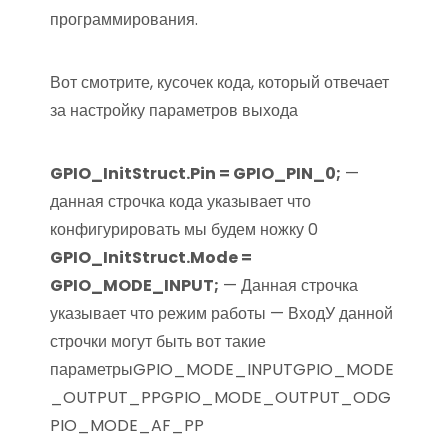
программирования.
Вот смотрите, кусочек кода, который отвечает
за настройку параметров выхода
GPIO_InitStruct.Pin = GPIO_PIN_0;
—
данная строчка кода указывает что
конфигурировать мы будем ножку 0
GPIO_InitStruct.Mode =
GPIO_MODE_INPUT;
— Данная строчка
указывает что режим работы — ВходУ данной
строчки могут быть вот такие
параметрыGPIO_MODE_INPUTGPIO_MODE
_OUTPUT_PPGPIO_MODE_OUTPUT_ODG
PIO_MODE_AF_PP