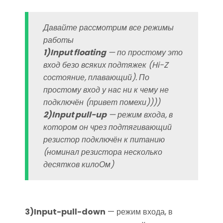
Давайте рассмотрим все режимы
работы
1)Input floating
— по простому это
вход безо всяких подтяжек (Hi-Z
состояние, плавающий). По
простому вход у нас ни к чему не
подключён (привет помехи))))
2)Input pull-up
— режим входа, в
котором он чрез подтягивающий
резистор подключён к питанию
(номинал резистора несколько
десятков килоОм)
3)Input-pull-down
— режим входа, в