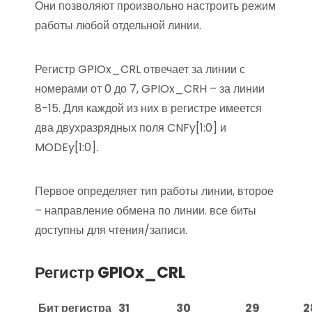
Они позволяют произвольно настроить режим
работы любой отдельной линии.
Регистр GPIOx_CRL отвечает за линии с
номерами от 0 до 7, GPIOx_CRH – за линии
8-15. Для каждой из них в регистре имеется
два двухразрядных поля CNFy[1:0] и
MODEy[1:0].
Первое определяет тип работы линии, второе
– направление обмена по линии. все биты
доступны для чтения/записи.
Регистр GPIOx_CRL
Бит
регистра
31
30
29
2