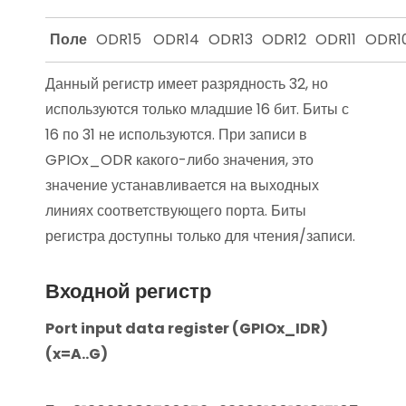
Поле
ODR15
ODR14
ODR13
ODR12
ODR11
ODR1
Данный регистр имеет разрядность 32, но
используются только младшие 16 бит. Биты с
16 по 31 не используются. При записи в
GPIOx_ODR какого-либо значения, это
значение устанавливается на выходных
линиях соответствующего порта. Биты
регистра доступны только для чтения/записи.
Входной регистр
Port input data register (GPIOx_IDR)
(x=A..G)