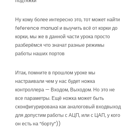
подтяжки
Ну кому более интересно это, тот может найти
feference manual и выучить всё от корки до
корки, мы же в данной части урока просто
разберёмся что значат разные режимы
работы наших портов
Итак, помните в прошлом уроке мы
настраивали чем у нас будет ножка
контроллера — Входом, Выходом. Но это не
все параметры. Ещё ножка может быть
сконфигурирована как аналоговый входвыход
для допустим работы с АЦП, или с ЦАП, у кого
он есть на “борту”))