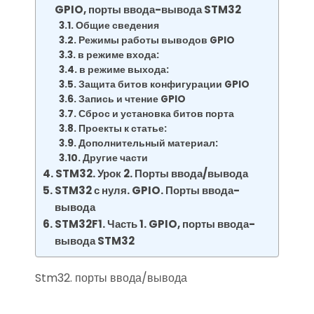
GPIO, порты ввода-вывода STM32
Общие сведения
Режимы работы выводов GPIO
в режиме входа:
в режиме выхода:
Защита битов конфигурации GPIO
Запись и чтение GPIO
Сброс и установка битов порта
Проекты к статье:
Дополнительный материал:
Другие части
STM32. Урок 2. Порты ввода/вывода
STM32 с нуля. GPIO. Порты ввода-
вывода
STM32F1. Часть 1. GPIO, порты ввода-
вывода STM32
Stm32. порты ввода/вывода