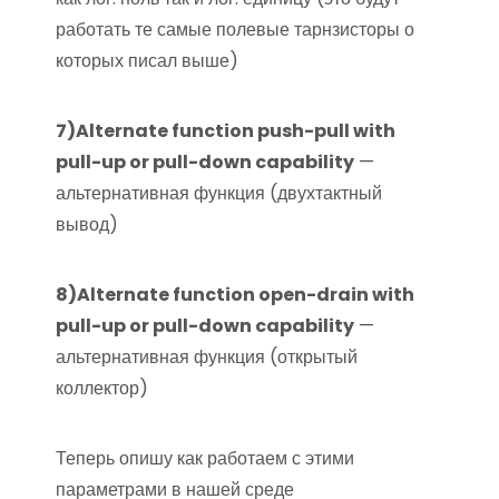
работать те самые полевые тарнзисторы о
которых писал выше)
7)Alternate function push-pull with
pull-up or pull-down capability
—
альтернативная функция (двухтактный
вывод)
8)Alternate function open-drain with
pull-up or pull-down capability
—
альтернативная функция (открытый
коллектор)
Теперь опишу как работаем с этими
параметрами в нашей среде