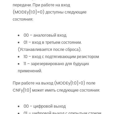
передачи. При работе на вход
(MODEy[1:0]=0) доступны следующие
состояния:
00 – аналоговый вход.
01 – вход в третьем состоянии.
(Устанавливается после сброса).
10 – вход с подтягивающим резистором
11 – зарезервировано для будущих
применений.
При работе на выход (MODEy[1:0]>0) поле
CNFy[1:0] может иметь следующие состояния:
00 – цифровой выход
01 – цифровой выход с открытым стоком