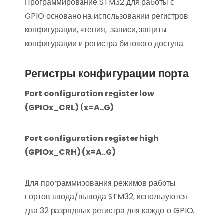
Программирование STM32 для работы с
GPIO основано на использовании регистров
конфигурации, чтения, записи, защиты
конфигурации и регистра битового доступа.
Регистры конфигурации порта
Port configuration register low
(GPIOx_CRL) (x=A..G)
Port configuration register high
(GPIOx_CRH) (x=A..G)
Для программирования режимов работы
портов ввода/вывода STM32, используются
два 32 разрядных регистра для каждого GPIO.