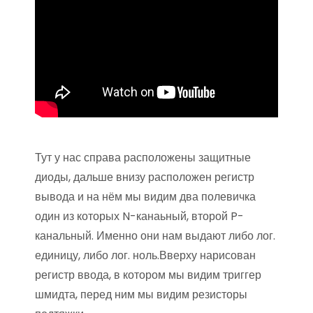
Тут у нас справа расположены защитные
диоды, дальше внизу расположен регистр
вывода и на нём мы видим два полевичка
один из которых N-канаьный, второй P-
канальный. Именно они нам выдают либо лог.
единицу, либо лог. ноль.Вверху нарисован
регистр ввода, в котором мы видим триггер
шмидта, перед ним мы видим резисторы