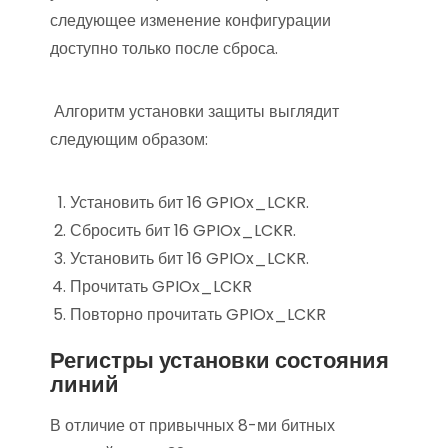
следующее изменение конфигурации
доступно только после сброса.
Алгоритм установки защиты выглядит
следующим образом:
Установить бит 16 GPIOx_LCKR.
Сбросить бит 16 GPIOx_LCKR.
Установить бит 16 GPIOx_LCKR.
Прочитать GPIOx_LCKR
Повторно прочитать GPIOx_LCKR
Регистры установки состояния
линий
В отличие от привычных 8-ми битных