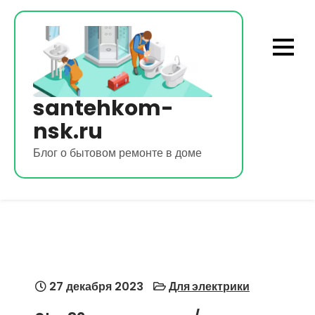
Перейти
к
содержимому
santehkom-
nsk.ru
Блог о бытовом ремонте в доме
27 декабря 2023
Для электрики