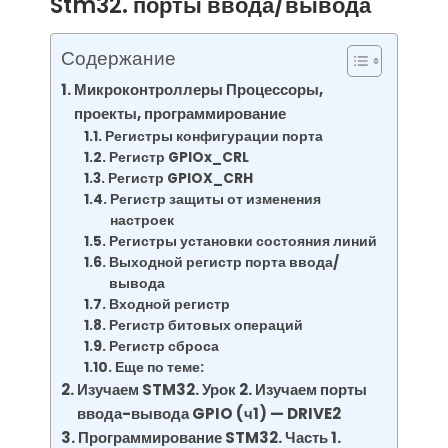
Stm32. порты ввода/вывода
Содержание
Микроконтроллеры Процессоры,
проекты, программирование
Регистры конфигурации порта
Регистр GPIOx_CRL
Регистр GPIOX_CRH
Регистр защиты от изменения
настроек
Регистры установки состояния линий
Выходной регистр порта ввода/
вывода
Входной регистр
Регистр битовых операций
Регистр сброса
Еще по теме:
Изучаем STM32. Урок 2. Изучаем порты
ввода-вывода GPIO (ч1) — DRIVE2
Программирование STM32. Часть 1.