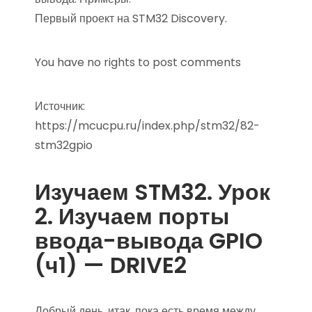
Первый проект на STM32 Discovery.
You have no rights to post comments
Источник:
https://mcucpu.ru/index.php/stm32/82-
stm32gpio
Изучаем STM32. Урок
2. Изучаем порты
ввода-вывода GPIO
(ч1) — DRIVE2
Добрый день, итак, пока есть время между