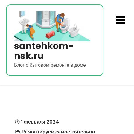
Перейти
к
содержимому
santehkom-
nsk.ru
Блог о бытовом ремонте в доме
1 февраля 2024
Ремонтируем самостоятельно