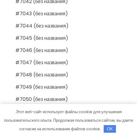
#7042 (без названия)
#7043 (без названия)
#7044 (без названия)
#7045 (без названия)
#7046 (без названия)
#7047 (без названия)
#7048 (без названия)
#7049 (без названия)
#7050 (без названия)
#7051 (без названия)
Этот веб-сайт использует файлы cookie для улучшения
пользовательского опыта. Продолжая пользоваться сайтом, вы даете
#7052 (без названия)
согласие на использование файлов cookie.
OK
#7053 (без названия)