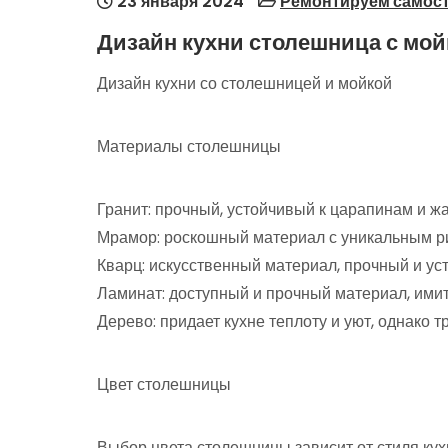
23 января 2024
Ремонтируем самос
Дизайн кухни столешница с мой
Дизайн кухни со столешницей и мойкой
Материалы столешницы
Гранит: прочный, устойчивый к царапинам и ж
Мрамор: роскошный материал с уникальным рис
Кварц: искусственный материал, прочный и ус
Ламинат: доступный и прочный материал, ими
Дерево: придает кухне теплоту и уют, однако т
Цвет столешницы
Выбор цвета столешницы зависит от стиля ку