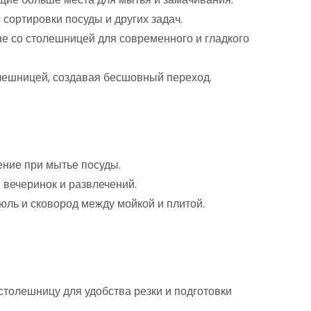
сортировки посуды и других задач.
е со столешницей для современного и гладкого
лешницей, создавая бесшовный переход.
ение при мытье посуды.
 вечеринок и развлечений.
юль и сковород между мойкой и плитой.
столешницу для удобства резки и подготовки