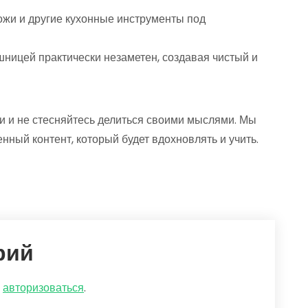
ожи и другие кухонные инструменты под
ницей практически незаметен, создавая чистый и
 и не стесняйтесь делиться своими мыслями. Мы
нный контент, который будет вдохновлять и учить.
рий
о
авторизоваться
.