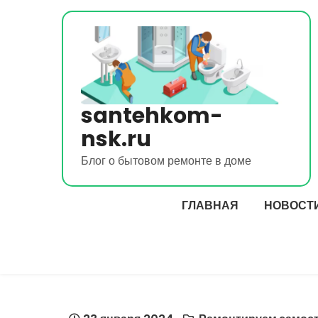
Перейти
к
содержимому
santehkom-
nsk.ru
Блог о бытовом ремонте в доме
ГЛАВНАЯ
НОВОСТ