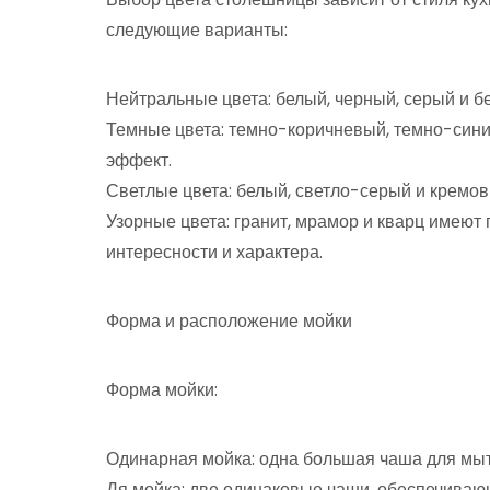
следующие варианты:
Нейтральные цвета: белый, черный, серый и б
Темные цвета: темно-коричневый, темно-син
эффект.
Светлые цвета: белый, светло-серый и кремов
Узорные цвета: гранит, мрамор и кварц имеют
интересности и характера.
Форма и расположение мойки
Форма мойки:
Одинарная мойка: одна большая чаша для мыт
Дя мойка: две одинаковые чаши, обеспечиваю