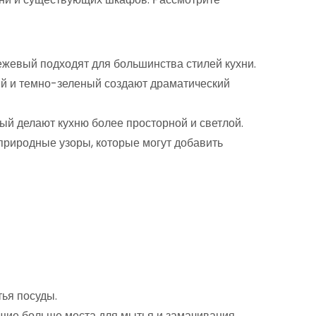
ежевый подходят для большинства стилей кухни.
ий и темно-зеленый создают драматический
ый делают кухню более просторной и светлой.
 природные узоры, которые могут добавить
ья посуды.
щие больше места для мытья и замачивания.