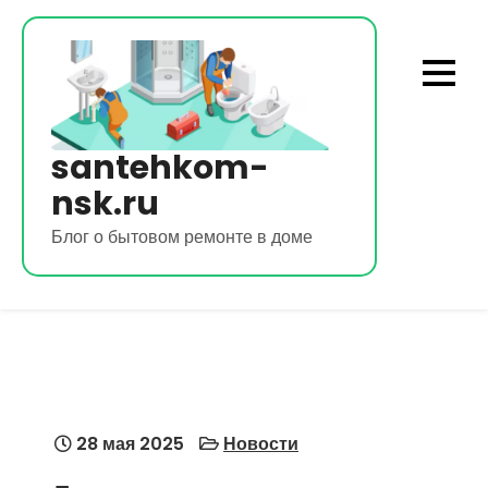
Перейти
к
содержимому
santehkom-
nsk.ru
Блог о бытовом ремонте в доме
28 мая 2025
Новости