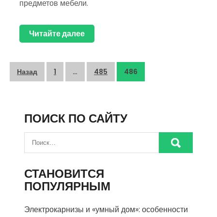
предметов мебели.
Читайте далее
Пагинация
Назад
1
…
485
486
записей
ПОИСК ПО САЙТУ
СТАНОВИТСЯ
ПОПУЛЯРНЫМ
Электрокарнизы и «умный дом»: особенности