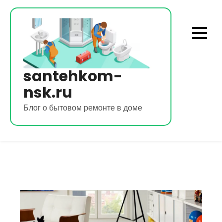
Перейти
к
содержимому
santehkom-
nsk.ru
Блог о бытовом ремонте в доме